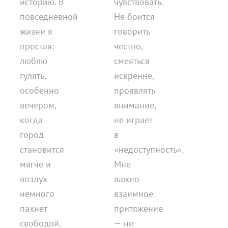
историю. В
чувствовать.
повседневной
Не боится
жизни я
говорить
простая:
честно,
люблю
смеяться
гулять,
искренне,
особенно
проявлять
вечером,
внимание,
когда
не играет
город
в
становится
«недоступность».
мягче и
Мне
воздух
важно
немного
взаимное
пахнет
притяжение
свободой.
— не