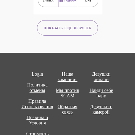
УЛЫБКА
ПОДАРОК
LIKE
ПОКАЗАТЬ ЕЩЕ ДЕВУШЕК
Login
Наша
Девушки
компания
онлайн
Политика
отмены
Мы против
Найди себе
SCAM
пару
Правила
Использования
Обратная
Девушки с
связь
камерой
Правила и
Условия
Стоимость