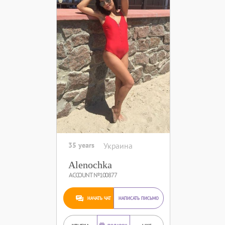
35 years
Украина
Alenochka
ACCOUNT №100877
НАЧАТЬ ЧАТ
НАПИСАТЬ ПИСЬМО