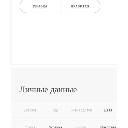
УЛЫБКА
НРАВИТСЯ
Личные данные
Возраст
32
Знак зодиака
Дева
Страна
Украина
Город
Николаев