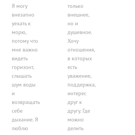
Я могу
только
внезапно
внешнее,
уехать к
но и
морю,
душевное.
потому что
Хочу
мне важно
отношения,
видеть
в которых
горизонт,
есть
слышать
уважение,
шум воды
поддержка,
и
интерес
возвращать
друг к
себе
другу. Где
дыхание. Я
можно
люблю
делить