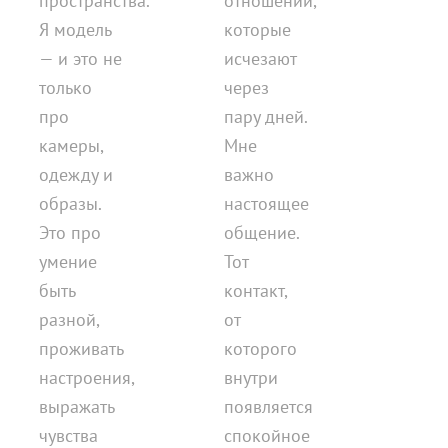
пространства.
отношений,
Я модель
которые
— и это не
исчезают
только
через
про
пару дней.
камеры,
Мне
одежду и
важно
образы.
настоящее
Это про
общение.
умение
Тот
быть
контакт,
разной,
от
проживать
которого
настроения,
внутри
выражать
появляется
чувства
спокойное