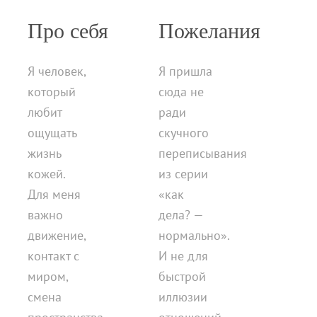
Про себя
Пожелания
Я человек,
Я пришла
который
сюда не
любит
ради
ощущать
скучного
жизнь
переписывания
кожей.
из серии
Для меня
«как
важно
дела? —
движение,
нормально».
контакт с
И не для
миром,
быстрой
смена
иллюзии