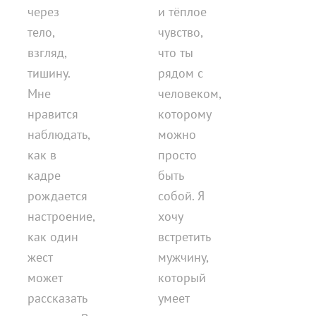
через
и тёплое
тело,
чувство,
взгляд,
что ты
тишину.
рядом с
Мне
человеком,
нравится
которому
наблюдать,
можно
как в
просто
кадре
быть
рождается
собой. Я
настроение,
хочу
как один
встретить
жест
мужчину,
может
который
рассказать
умеет