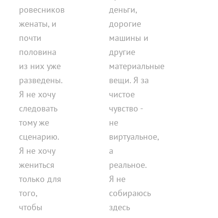
ровесников
деньги,
женаты, и
дорогие
почти
машины и
половина
другие
из них уже
материальные
разведены.
вещи. Я за
Я не хочу
чистое
следовать
чувство -
тому же
не
сценарию.
виртуальное,
Я не хочу
а
жениться
реальное.
только для
Я не
того,
собираюсь
чтобы
здесь