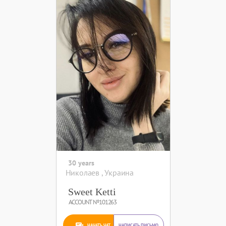
30 years
Николаев , Украина
Sweet Ketti
ACCOUNT №101263
НАЧАТЬ ЧАТ
НАПИСАТЬ ПИСЬМО