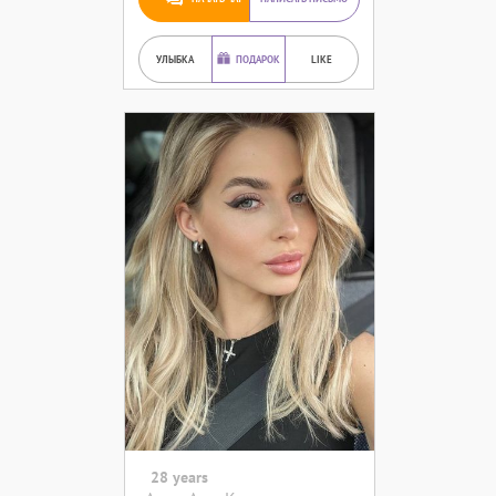
УЛЫБКА
ПОДАРОК
LIKE
28 years