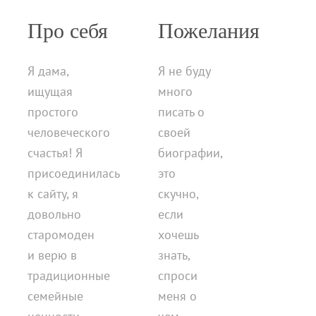
Про себя
Пожелания
Я дама,
Я не буду
ищущая
много
простого
писать о
человеческого
своей
счастья! Я
биографии,
присоединилась
это
к сайту, я
скучно,
довольно
если
старомоден
хочешь
и верю в
знать,
традиционные
спроси
семейные
меня о