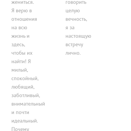
жениться.
говорить
Я верю в
целую
отношения
вечность,
на всю
я за
жизнь и
настоящую
здесь,
встречу
чтобы их
лично.
найти! Я
милый,
спокойный,
любящий,
заботливый,
внимательный
и почти
идеальный.
Почему