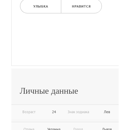
УЛЫБКА
НРАВИТСЯ
Личные данные
Возраст
24
Знак зодиака
Лев
Страна
Украина
Город
Львов