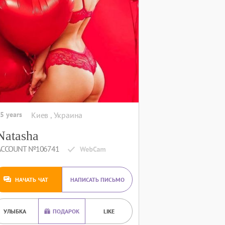
5 years
Киев , Украина
Natasha
ACCOUNT №106741
НАЧАТЬ ЧАТ
НАПИСАТЬ ПИСЬМО
УЛЫБКА
ПОДАРОК
LIKE