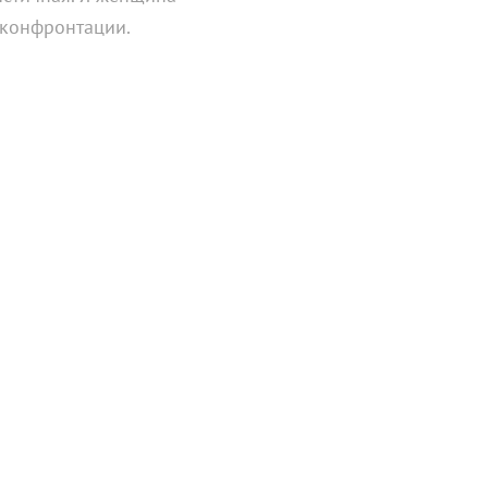
 конфронтации.