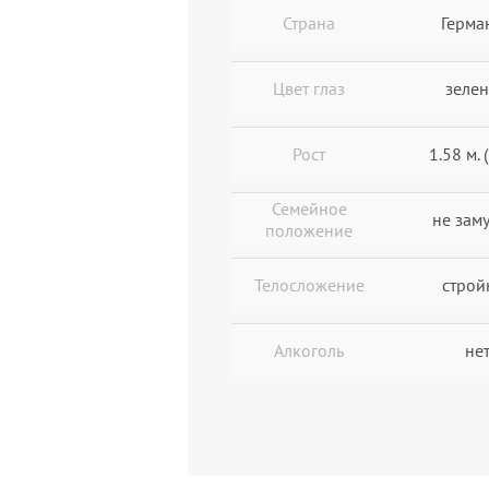
Страна
Герма
Цвет глаз
зеле
Рост
1.58 м. (
Семейное
не зам
положение
Телосложение
строй
Алкоголь
не