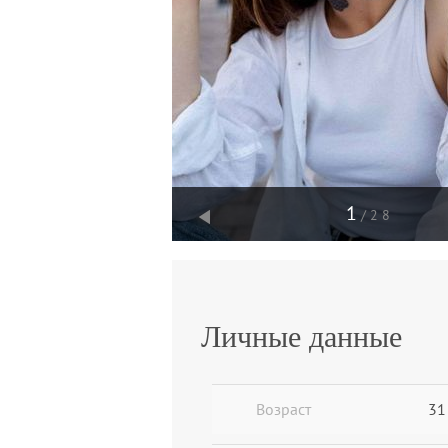
1
/28
Личные данные
Возраст
31