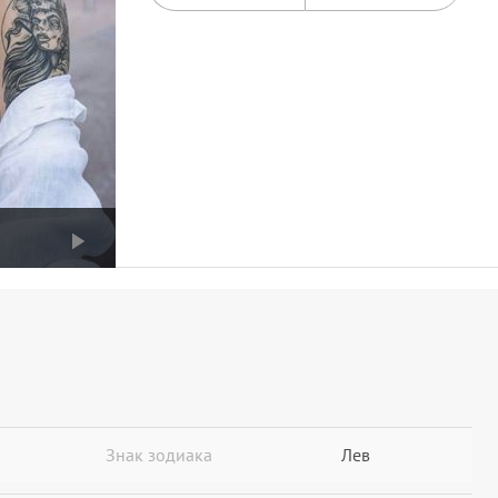
Знак зодиака
Лев