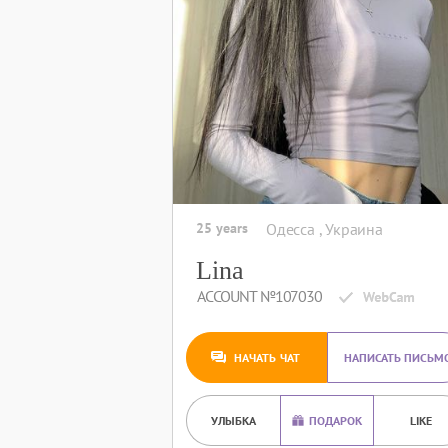
25 years
Одесса , Украина
Lina
ACCOUNT №107030
НАЧАТЬ ЧАТ
НАПИСАТЬ ПИСЬМ
УЛЫБКА
ПОДАРОК
LIKE