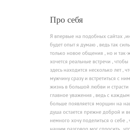
Про себя
Я впервые на подобных сайтах ,и
будет опыт я думаю , ведь так сил
только новое общения , но и так-
хочется реальные встречи , чтобы
здесь находится несколько лет , ч
мужчину сразу и встретиться с ни
жизнь в большой любви и страсти 
главное уважения , ведь с каждым
больше появляется морщин на наш
душа остается прежне доброй и ве
немного хочу поделиться о себе ,
нашим разговор мог спросить , чт