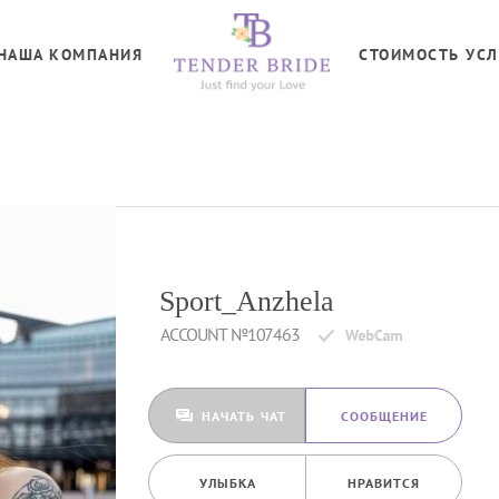
НАША КОМПАНИЯ
СТОИМОСТЬ УСЛ
Sport_Anzhela
ACCOUNT №107463
НАЧАТЬ ЧАТ
CООБЩЕНИЕ
УЛЫБКА
НРАВИТСЯ