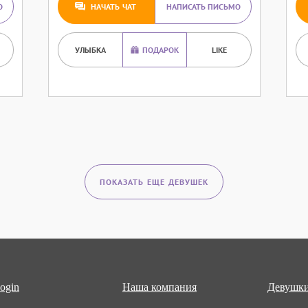
О
НАЧАТЬ ЧАТ
НАПИСАТЬ ПИСЬМО
УЛЫБКА
ПОДАРОК
LIKE
ПОКАЗАТЬ ЕЩЕ ДЕВУШЕК
ogin
Наша компания
Девушки