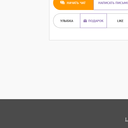
НАЧАТЬ ЧАТ
НАПИСАТЬ ПИСЬМ
УЛЫБКА
ПОДАРОК
LIKE
L