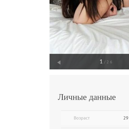
1
/26
Личные данные
Возраст
29