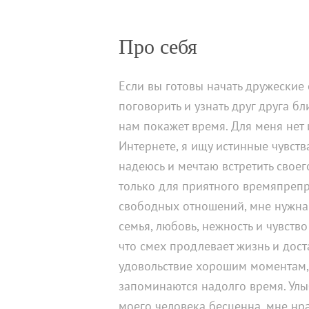
Про себя
Если вы готовы начать дружеские
поговорить и узнать друг друга бл
нам покажет время. Для меня нет 
Интернете, я ищу истинные чувств
надеюсь и мечтаю встретить своег
только для приятного времяпреп
свободных отношений, мне нужна
семья, любовь, нежность и чувств
что смех продлевает жизнь и дост
удовольствие хорошим моментам,
запоминаются надолго время. Улы
моего человека бесценна, мне нр