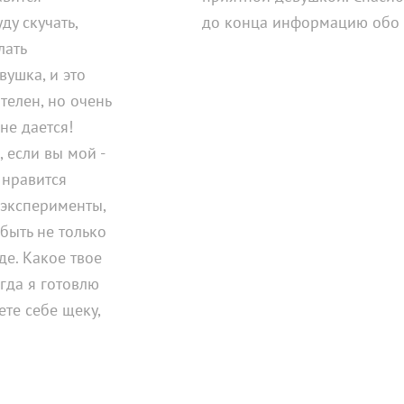
ду скучать,
до конца информацию обо 
лать
вушка, и это
телен, но очень
не дается!
 если вы мой -
 нравится
 эксперименты,
быть не только
де. Какое твое
гда я готовлю
ете себе щеку,