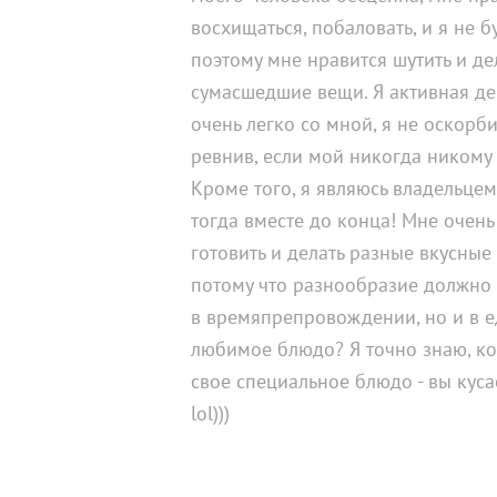
восхищаться, побаловать, и я не бу
поэтому мне нравится шутить и де
сумасшедшие вещи. Я активная де
очень легко со мной, я не оскорби
ревнив, если мой никогда никому 
Кроме того, я являюсь владельцем,
тогда вместе до конца! Мне очень
готовить и делать разные вкусные
потому что разнообразие должно 
в времяпрепровождении, но и в е
любимое блюдо? Я точно знаю, ко
свое специальное блюдо - вы куса
lol)))