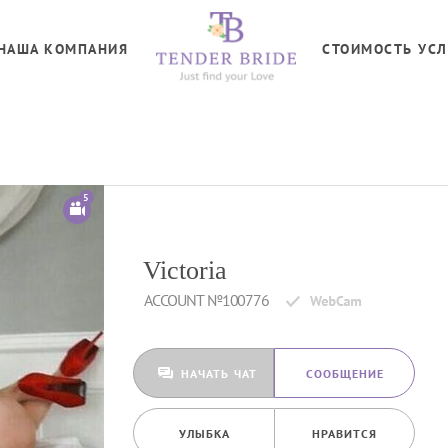
НАША КОМПАНИЯ
СТОИМОСТЬ УСЛ
5
Victoria
ACCOUNT №100776
НАЧАТЬ ЧАТ
CООБЩЕНИЕ
УЛЫБКА
НРАВИТСЯ