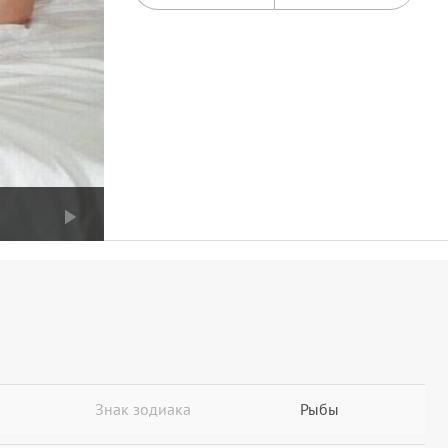
Знак зодиака
Рыбы